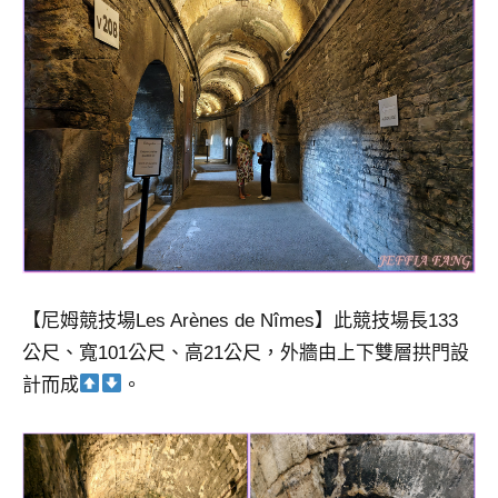
【尼姆競技場Les Arènes de Nîmes】此競技場長133
公尺、寬101公尺、高21公尺，外牆由上下雙層拱門設
計而成
。