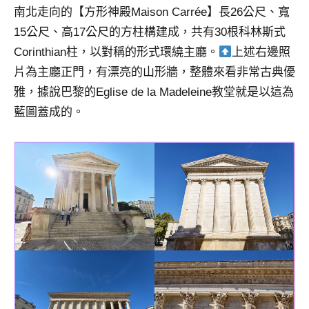
南北走向的【方形神殿Maison Carrée】長26公尺、寬
15公尺、高17公尺的方柱構建成，共有30根科林斯式
Corinthian柱，以對稱的形式環繞主廳。
上述右邊照
片為主廳正門，有漂亮的山形牆，整體來看非常古典優
雅，據說巴黎的Eglise de la Madeleine教堂就是以這為
藍圖蓋成的。