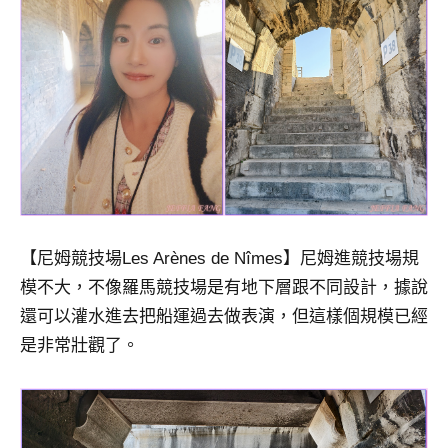
【尼姆競技場Les Arènes de Nîmes】尼姆進競技場規
模不大，不像羅馬競技場是有地下層跟不同設計，據說
還可以灌水進去把船運過去做表演，但這樣個規模已經
是非常壯觀了。