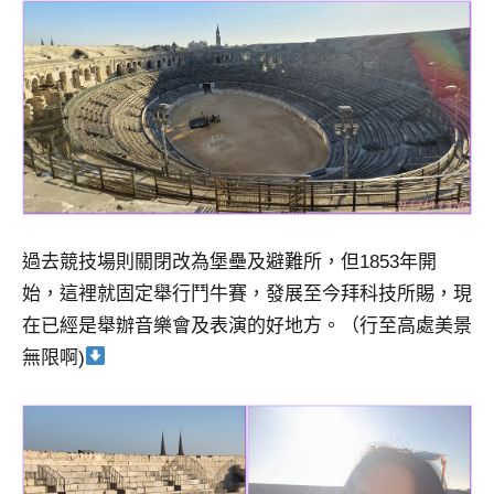
過去競技場則關閉改為堡壘及避難所，但1853年開
始，這裡就固定舉行鬥牛賽，發展至今拜科技所賜，現
在已經是舉辦音樂會及表演的好地方。（行至高處美景
無限啊)