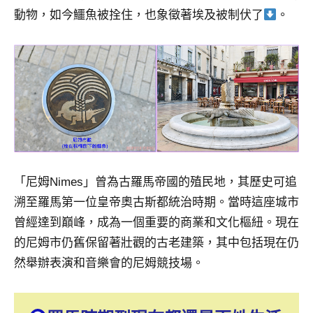
動物，如今鱷魚被拴住，也象徵著埃及被制伏了
。
「尼姆Nimes」曾為古羅馬帝國的殖民地，其歷史可追
溯至羅馬第一位皇帝奧古斯都統治時期。當時這座城市
曾經達到巔峰，成為一個重要的商業和文化樞紐。現在
的尼姆市仍舊保留著壯觀的古老建築，其中包括現在仍
然舉辦表演和音樂會的尼姆競技場。