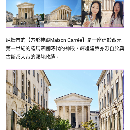
尼姆市的【方形神殿Maison Carrée】是一座建於西元
第一世紀的羅馬帝國時代的神殿，輝煌建築亦源自於奧
古斯都大帝的顯赫政績。