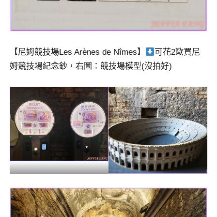
【尼姆競技場Les Arènes de Nîmes】
可花2歐買尼
姆競技場紀念鈔，右圖：競技場模型(沒拍好)