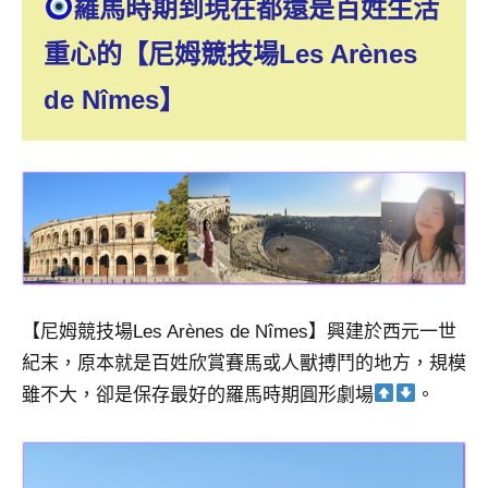
羅馬時期到現在都還是百姓生活
重心
的【尼姆競技場Les Arènes
de Nîmes】
【尼姆競技場Les Arènes de Nîmes】興建於西元一世
紀末，原本就是百姓欣賞賽馬或人獸搏鬥的地方，規模
雖不大，卻是保存最好的羅馬時期圓形劇場
。