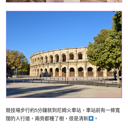
競技場步行約5分鐘就到尼姆火車站，車站前有一條寬
闊的人行道，兩旁都種了樹，很是清新
。