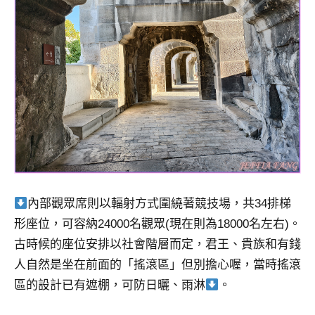
內部觀眾席則以輻射方式圍繞著競技場，共34排梯
形座位，可容納24000名觀眾(現在則為18000名左右)。
古時候的座位安排以社會階層而定，君王、貴族和有錢
人自然是坐在前面的「搖滾區」但別擔心喔，當時搖滾
區的設計已有遮棚，可防日曬、雨淋
。