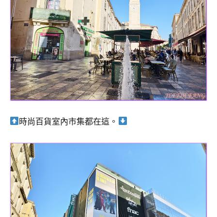
時尚百貨室內市集都在這。