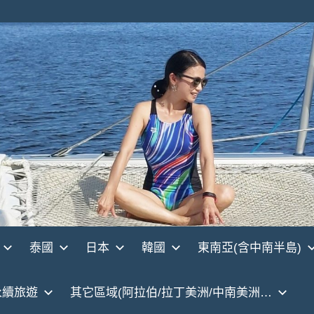
泰國
日本
韓國
東南亞(含中南半島)
永續旅遊
其它區域(阿拉伯/拉丁美洲/中南美洲…