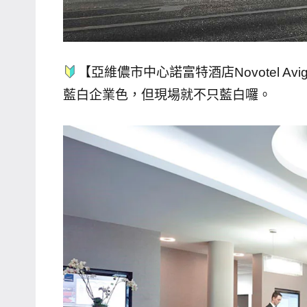
【亞維儂市中心諾富特酒店Novotel Avig
藍白企業色，但現場就不只藍白囉。