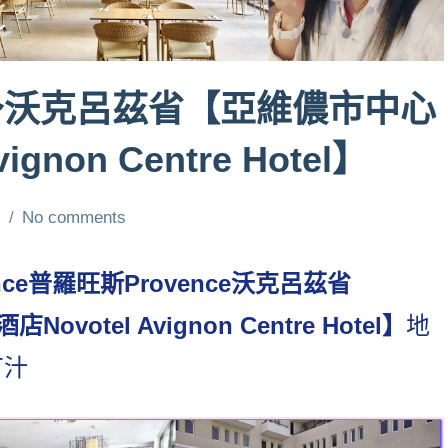
～沃克呂茲省【亞維儂市中心
gnon Centre Hotel】
芳
No comments
ce普羅旺斯Provence沃克呂茲省
votel Avignon Centre Hotel】
地
丁汁