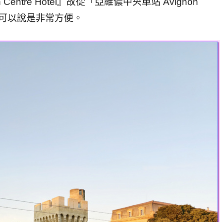
 Centre Hotel』故從「亞維儂中央車站 Avignon
入古城，可以說是非常方便。