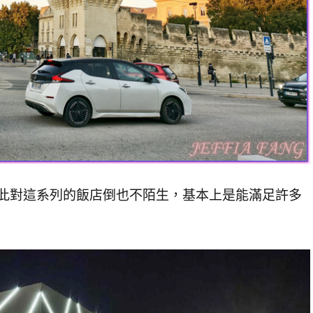
，因此對這系列的飯店倒也不陌生，基本上是能滿足許多