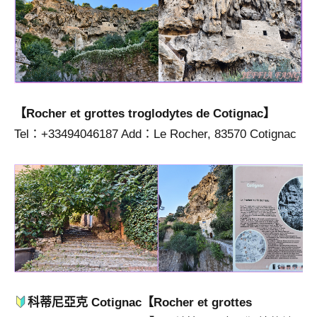
【Rocher et grottes troglodytes de Cotignac】
Tel：+33494046187 Add：Le Rocher, 83570 Cotignac
科蒂尼亞克 Cotignac
【Rocher et grottes