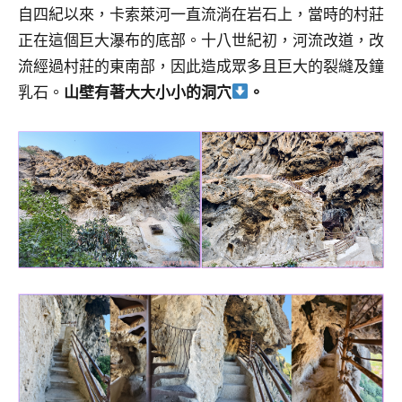
自四紀以來，卡索萊河一直流淌在岩石上，當時的村莊
正在這個巨大瀑布的底部。十八世紀初，河流改道，改
流經過村莊的東南部，因此造成眾多且巨大的裂縫及鐘
乳石。
山壁有著大大小小的洞穴
。