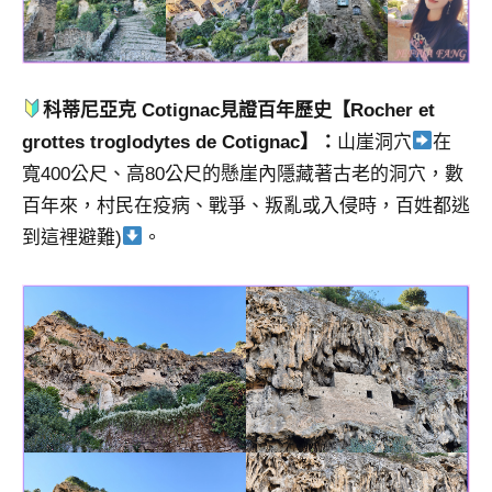
科蒂尼亞克 Cotignac
見證百年歷史【Rocher et
grottes troglodytes de Cotignac】：
山崖洞穴
在
寬400公尺、高80公尺的懸崖內隱藏著古老的洞穴，數
百年來，村民在疫病、戰爭、叛亂或入侵時，百姓都逃
到這裡避難)
。