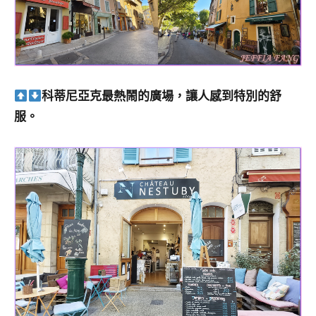
科蒂尼亞克最熱鬧的廣場，讓人感到特別的舒
服。