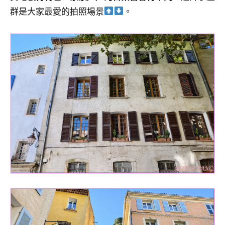
群是大家最愛的拍照場景
。