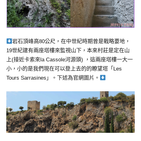
岩石頂峰高80公尺，在中世紀時期曾是戰略要地，
19世紀建有兩座塔樓來監視山下，本來村莊是定在山
上(接近卡索來la Cassole河源頭) ，這兩座塔樓一大一
小，小的是我們現在可以登上去的的瞭望塔「Les
Tours Sarrasines」。下述為官網圖片。