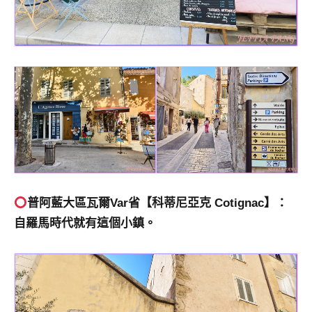
普阿藍大區瓦爾
Var
省
【科蒂尼亞克 Cotignac】：
自羅馬時代就有這個小鎮。