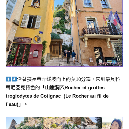
沿著狹長巷弄緩坡而上約莫10分鐘，來到最具科
蒂尼亞克特色的
「山崖洞穴Rocher et grottes
troglodytes de Cotignac (Le Rocher au fil de
l’eau)」
。