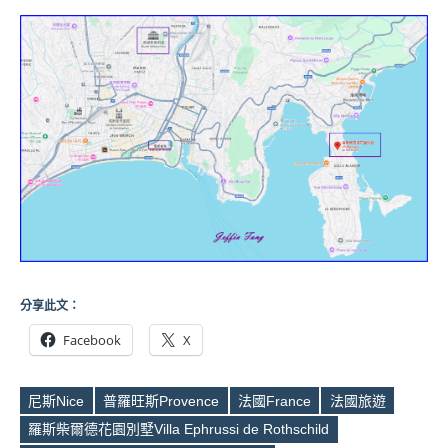
分享此文：
Facebook
X
尼斯Nice
普羅旺斯Provence
法國France
法國旅遊
羅斯柴爾德花園別墅Villa Ephrussi de Rothschild
Tags