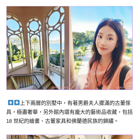
上下兩層的別墅中，有著男爵夫人擺滿的古董傢
具，極盡奢華，另外館內還有龐大的藝術品收藏，包括
18 世紀的繪畫、古董家具和佛蘭德民族的錦繡。