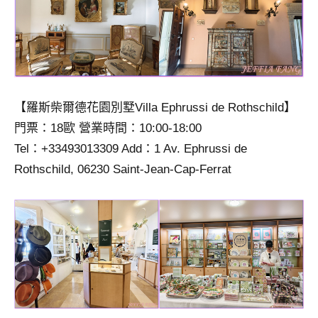
【羅斯柴爾德花園別墅Villa Ephrussi de Rothschild】
門票：18歐 營業時間：10:00-18:00
Tel：+33493013309 Add：1 Av. Ephrussi de
Rothschild, 06230 Saint-Jean-Cap-Ferrat