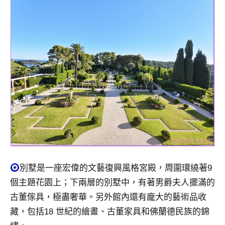
別墅是一座宏偉的文藝復興風格宮殿，周圍環繞著9
個主題花園上；下兩層的別墅中，有著男爵夫人擺滿的
古董傢具，極盡奢華。另外館內還有龐大的藝術品收
藏，包括18 世紀的繪畫、古董家具和佛蘭德民族的錦