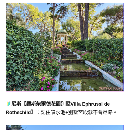
尼斯【羅斯柴爾德花園別墅Villa Ephrussi de
Rothschild】
：記住噴水池+別墅宮殿就不會迷路。