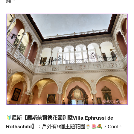
繡。
尼斯【羅斯柴爾德花園別墅Villa Ephrussi de
Rothschild】
：戶外有9個主題花園
，Cool。