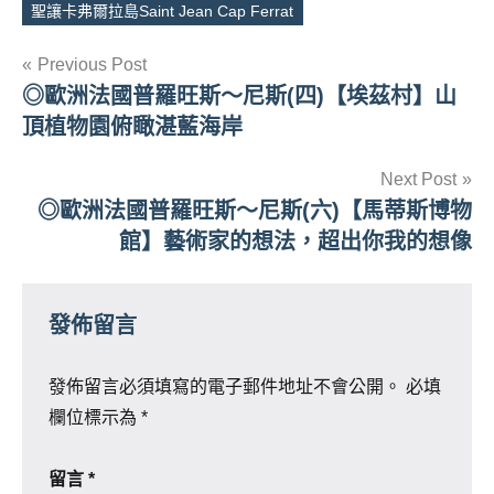
聖讓卡弗爾拉島Saint Jean Cap Ferrat
文
Previous Post
◎歐洲法國普羅旺斯～尼斯(四)【埃茲村】山
章
頂植物園俯瞰湛藍海岸
導
Next Post
覽
◎歐洲法國普羅旺斯～尼斯(六)【馬蒂斯博物
館】藝術家的想法，超出你我的想像
發佈留言
發佈留言必須填寫的電子郵件地址不會公開。
必填
欄位標示為
*
留言
*