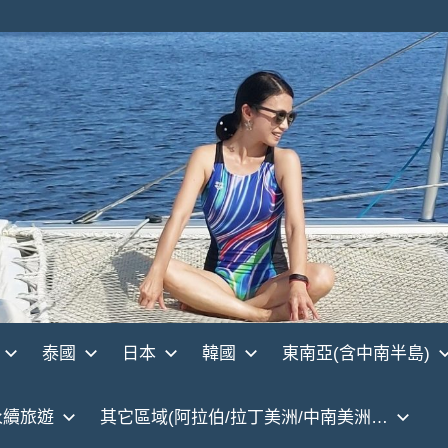
泰國
日本
韓國
東南亞(含中南半島)
永續旅遊
其它區域(阿拉伯/拉丁美洲/中南美洲…