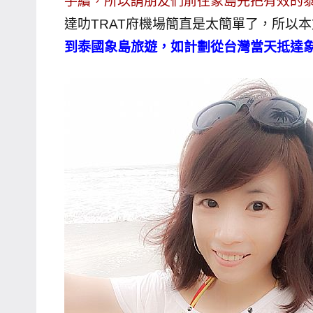
手續，所以請朋友們前往象島先把有效的
達叻TRAT府機場簡直是太簡單了，所以本
到泰國象島旅遊，如計劃從台灣當天抵達