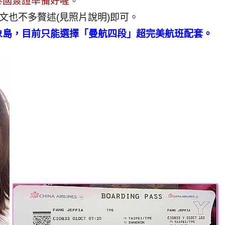
泰國簽證準備好喔。
文也不多贅述(見照片說明)即可。
象島，目前只能選擇「曼航四段」超完美航班配套。